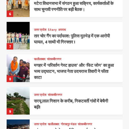
मटेरा विधानसभा में संगठन हुआ सक्रिय, कार्यकर्ताओं के
साथ चुनावी रणनीति पर बड़ी बैठक।
6
उत्तर प्रदेश
Story
अपराध
तार चोर गैंग का पर्दाफाश: पुलिस मुठभेड़ में एक आरोपी
घायल, 4 साथी भी गिरफ्तार !
7
खलीलाबाद
संतकबीरनगर
मगहर में ‘परिवर्तन गेस्ट हाउस’ और ‘फिट जोन’ का हुआ
भव्य उद्घाटन, भाजपा नेता उदयराज तिवारी ने फीता
काटा
8
उत्तर प्रदेश
संतकबीरनगर
सरयू लाल निशान के करीब, निकटवर्ती गांवों में बेचैनी
बढ़ी!
9
उत्तर प्रदेश
खलीलाबाद
गोरखपुर मंडल
संतकबीरनगर