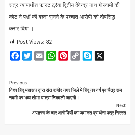
सत्र न्यायाधीश फास्ट ट्रैक द्वितीय देवेन्द्र नाथ गोस्वामी की
कोर्ट ने पक्षों की बहस सुनने के पश्चात आरोपी को दोषसिद्ध
करार दिया ।
Post Views:
82
Facebook
Twitter
Email
WhatsApp
Pinterest
Copy
Skype
X
Link
Continue
Previous
विश्व हिंदू महासंघ द्वारा संत कबीर नगर जिले में हिंदू नव वर्ष एवं चैत्र राम
Reading
नवमी पर भव्य शोभा यात्रा निकाली जाएगी ।
Next
अपहरण के चार आरोपियों का जमानत प्रार्थना पत्र निरस्त