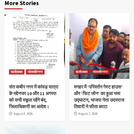
More Stories
खलीलाबाद
संतकबीरनगर
खलीलाबाद
संतकबीरनगर
संत कबीर नगर में कांवड़ यात्रा
मगहर में ‘परिवर्तन गेस्ट हाउस’
के मद्देनजर 10 और 11 अगस्त
और ‘फिट जोन’ का हुआ भव्य
को सभी स्कूल रहेंगे बंद,
उद्घाटन, भाजपा नेता उदयराज
जिलाधिकारी का आदेश।
तिवारी ने फीता काटा
August 8, 2026
August 7, 2026