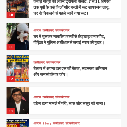
कांवड़ यात्रा को लेकर ट्रैफिक अलर्ट: 7 से 11 अगस्त
तक यूपी के कई जिलों और बस्ती में रूट डायवर्जन लागू,
घर से निकलने से पहले जानें नया रूट !
10
अपराध
खलीलाबाद
संतकबीरनगर
घर में घुसकर नाबालिग बच्चों से छेड़छाड़ व मारपीट,
पीड़िता ने पुलिस अधीक्षक से लगाई न्याय की गुहार।
11
खलीलाबाद
संतकबीरनगर
बेलहर में अपना दल एस की बैठक, सदस्यता अभियान
और जनसंपर्क पर जोर।
12
अपराध
खलीलाबाद
संतकबीरनगर
दहेज हत्या मामले में पति, सास और ससुर को सजा।
13
अपराध
Story
खलीलाबाद
संतकबीरनगर