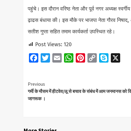
पहुंचे। इस दौरान वरिष्ठ नेता और पूर्व नगर अध्यक्ष स्व
ढ़ाढस बंधाया की। इस मौके पर भाजपा नेता गौरव निषाद,
सतीश गुप्ता सहित तमाम कार्यकर्ता उपस्थित रहे।
Post Views:
120
Facebook
Twitter
Email
WhatsApp
Pinterest
Copy
Skyp
X
Link
Continue
Previous
गर्मी के मौसम में हीटवेव/लू से बचाव के संबंध में आम जनमानस को 
Reading
जागरूक ।
More Stories