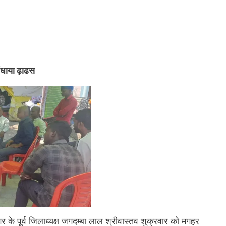
बंधाया ढ़ाढस
 के पूर्व जिलाध्यक्ष जगदम्बा लाल श्रीवास्तव शुक्रवार को मगहर