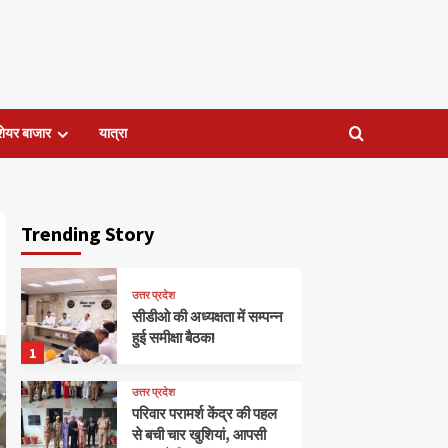
शेयर बाजार
यात्रा
Trending Story
उत्तर प्रदेश
सीडीओ की अध्यक्षता में सम्पन्न
हुई समीक्षा बैठक!
1
उत्तर प्रदेश
परिवार परामर्श केंद्र की पहल
से बची चार खुशियां, आपसी