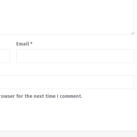
Email
*
rowser for the next time I comment.