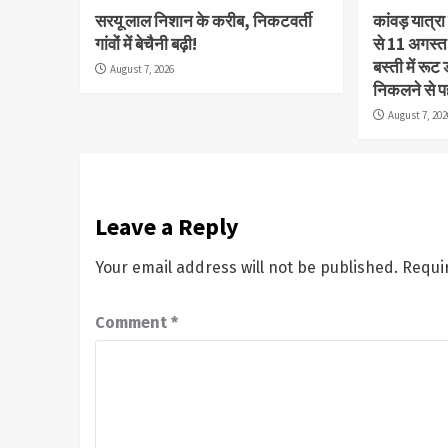
सरयू लाल निशान के करीब, निकटवर्ती
कांवड़ यात्र
गांवों में बेचैनी बढ़ी!
से 11 अगस्त
बस्ती में रूट
August 7, 2026
निकलने से पह
August 7, 202
Leave a Reply
Your email address will not be published.
Requi
Comment
*