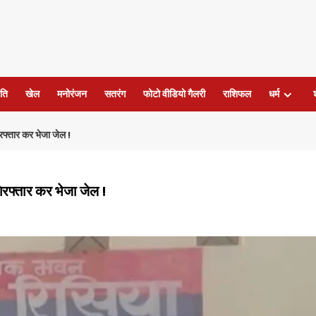
ति
खेल
मनोरंजन
सतरंग
फोटो वीडियो गैलरी
राशिफल
धर्म
िरफ्तार कर भेजा जेल !
गिरफ्तार कर भेजा जेल !