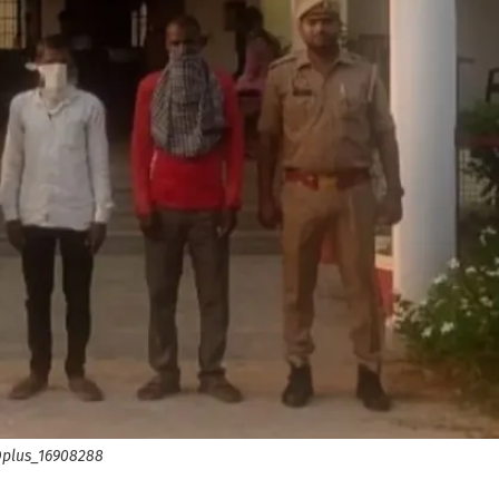
plus_16908288