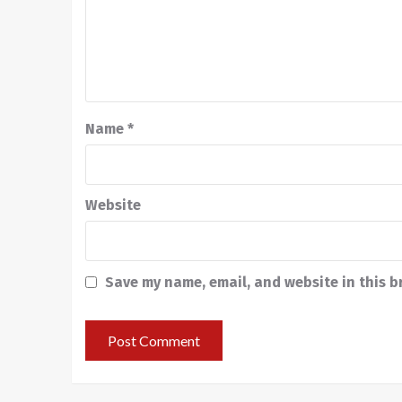
Name
*
Website
Save my name, email, and website in this b