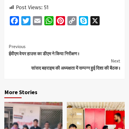
Post Views:
51
Facebook
Twitter
Email
WhatsApp
Pinterest
Copy
Skype
X
Link
Continue
Previous
ईवीएम वेयर हाउस का डीएम ने किया निरीक्षण !
Reading
Next
सांसद बहराइच की अध्यक्षता में सम्पन्न हुई दिशा की बैठक I
More Stories