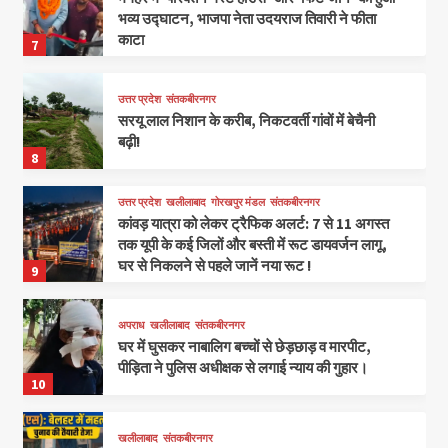
भव्य उद्घाटन, भाजपा नेता उदयराज तिवारी ने फीता
काटा
7
उत्तर प्रदेश
संतकबीरनगर
सरयू लाल निशान के करीब, निकटवर्ती गांवों में बेचैनी
बढ़ी!
8
उत्तर प्रदेश
खलीलाबाद
गोरखपुर मंडल
संतकबीरनगर
कांवड़ यात्रा को लेकर ट्रैफिक अलर्ट: 7 से 11 अगस्त
तक यूपी के कई जिलों और बस्ती में रूट डायवर्जन लागू,
घर से निकलने से पहले जानें नया रूट !
9
अपराध
खलीलाबाद
संतकबीरनगर
घर में घुसकर नाबालिग बच्चों से छेड़छाड़ व मारपीट,
पीड़िता ने पुलिस अधीक्षक से लगाई न्याय की गुहार।
10
खलीलाबाद
संतकबीरनगर