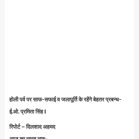
होली पर्व पर साफ-सफाई व जलापूर्ति के रहेंगे बेहतर प्रबन्ध-
ई.ओ. प्रमिता सिंह I
रिपोर्ट – दिलशाद अहमद
आज का भारत लाइ-