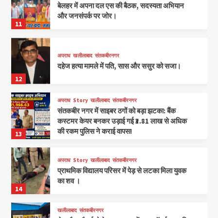
बेलहर में अपना दल एस की बैठक, सदस्यता अभियान
और जनसंपर्क पर जोर।
11
अपराध
खलीलाबाद
संतकबीरनगर
दहेज हत्या मामले में पति, सास और ससुर को सजा।
12
अपराध
Story
खलीलाबाद
संतकबीरनगर
संतकबीर नगर में साइबर ठगों को बड़ा झटका: बैंक
कस्टमर केयर बनकर उड़ाई गई ₹3.81 लाख से अधिक
की रकम पुलिस ने कराई वापस!
13
अपराध
Story
खलीलाबाद
संतकबीरनगर
प्राथमिक विद्यालय परिसर में पेड़ से लटका मिला युवक
का शव ।
14
खलीलाबाद
संतकबीरनगर