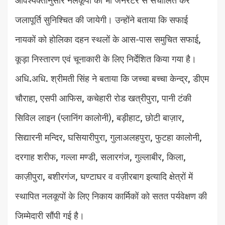
आवश्यक्तानुसार नलकूपों को भी जनरेटर से संचालित कर
जलापूर्ति सुनिश्चित की जायेगी। उन्होंने बताया कि सफाई
नायकों को होलिका दहन स्थलों के आस-पास समुचित सफाई,
कूड़ा निस्तारण एवं चूनाकारी के लिए निर्देशित किया गया है।
अधि.अधि. श्रीमती सिंह ने बताया कि जच्चा बच्चा केन्द्र, डीएम
चौराहा, एसपी आफिस, कचेहारी रोड खत्रीपुरा, पानी टंकी
सिविल लाइन (प्लानिंग कालोनी), बड़ीहाट, छोटी बाज़ार,
सिद्यारनी मन्दिर, घसियारीपुरा, गुलाअलहपुरा, फुटहा कालोनी,
दरगाह शरीफ, गल्ला मण्डी, सलारगंज, गुल्लाबीर, किला,
काज़ीपुरा, बशीरगंज, घण्टाघर व वज़ीरबाग इत्यादि क्षेत्रों में
स्थापित नलकूपों के लिए निकाय कार्मिकों को सतत पर्यवेक्षण की
जिम्मेदारी सौंपी गई है।