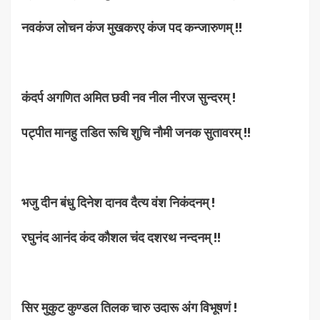
नवकंज लोचन कंज मुखकरए कंज पद कन्जारुणम् !!
कंदर्प अगणित अमित छवी नव नील नीरज सुन्दरम् !
पट्पीत मानहु तडित रूचि शुचि नौमी जनक सुतावरम् !!
भजु दीन बंधु दिनेश दानव दैत्य वंश निकंदनम् !
रघुनंद आनंद कंद कौशल चंद दशरथ नन्दनम् !!
सिर मुकुट कुण्डल तिलक चारु उदारू अंग विभूषणं !