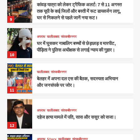
कांवड़ यात्रा को लेकर ट्रैफिक अलर्ट: 7 से 11 अगस्त
तक यूपी के कई जिलों और बस्ती में रूट डायवर्जन लागू,
घर से निकलने से पहले जानें नया रूट !
9
अपराध
खलीलाबाद
संतकबीरनगर
घर में घुसकर नाबालिग बच्चों से छेड़छाड़ व मारपीट,
पीड़िता ने पुलिस अधीक्षक से लगाई न्याय की गुहार।
10
खलीलाबाद
संतकबीरनगर
बेलहर में अपना दल एस की बैठक, सदस्यता अभियान
और जनसंपर्क पर जोर।
11
अपराध
खलीलाबाद
संतकबीरनगर
दहेज हत्या मामले में पति, सास और ससुर को सजा।
12
अपराध
Story
खलीलाबाद
संतकबीरनगर