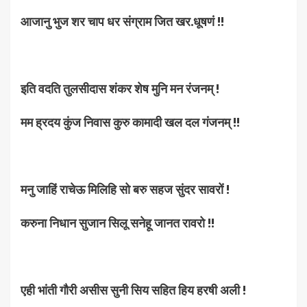
आजानु भुज शर चाप धर संग्राम जित खर.धूषणं !!
इति वदति तुलसीदास शंकर शेष मुनि मन रंजनम् !
मम ह्रदय कुंज निवास कुरु कामादी खल दल गंजनम् !!
मनु जाहिं राचेऊ मिलिहि सो बरु सहज सुंदर सावरों !
करुना निधान सुजान सिलू सनेहू जानत रावरो !!
एही भांती गौरी असीस सुनी सिय सहित हिय हरषी अली !