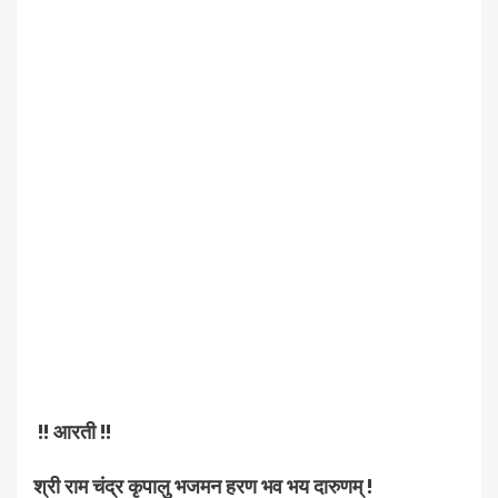
!! आरती !!
श्री राम चंद्र कृपालु भजमन हरण भव भय दारुणम् !