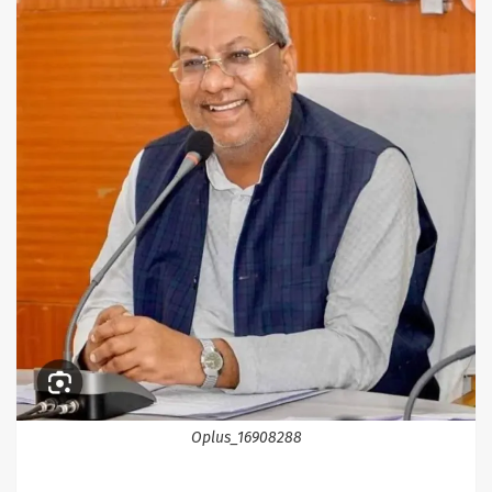
Oplus_16908288