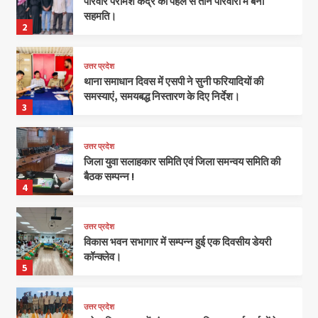
परिवार परामर्श केंद्र की पहल से तीन परिवारों में बनी
सहमति।
2
उत्तर प्रदेश
थाना समाधान दिवस में एसपी ने सुनी फरियादियों की
समस्याएं, समयबद्ध निस्तारण के दिए निर्देश।
3
उत्तर प्रदेश
जिला युवा सलाहकार समिति एवं जिला समन्वय समिति की
बैठक सम्पन्न !
4
उत्तर प्रदेश
विकास भवन सभागार में सम्पन्न हुई एक दिवसीय डेयरी
कॉन्क्लेव।
5
उत्तर प्रदेश