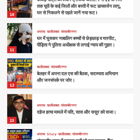
तक यूपी के कई जिलों और बस्ती में रूट डायवर्जन लागू,
घर से निकलने से पहले जानें नया रूट !
10
अपराध
खलीलाबाद
संतकबीरनगर
घर में घुसकर नाबालिग बच्चों से छेड़छाड़ व मारपीट,
पीड़िता ने पुलिस अधीक्षक से लगाई न्याय की गुहार।
11
खलीलाबाद
संतकबीरनगर
बेलहर में अपना दल एस की बैठक, सदस्यता अभियान
और जनसंपर्क पर जोर।
12
अपराध
खलीलाबाद
संतकबीरनगर
दहेज हत्या मामले में पति, सास और ससुर को सजा।
13
अपराध
Story
खलीलाबाद
संतकबीरनगर