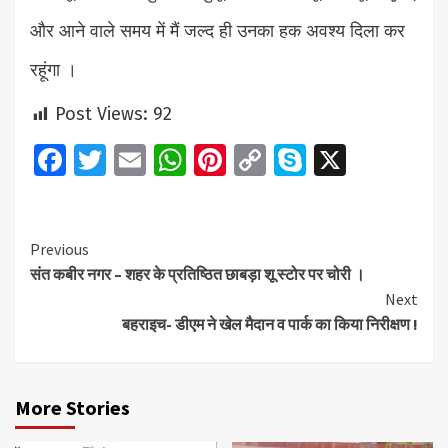
और आने वाले समय में मैं जल्द ही उनका हक अवश्य दिला कर
रहूंगा ।
Post Views:
92
Facebook
Twitter
Email
WhatsApp
Pinterest
Copy
Skype
X
Link
Continue
Previous
संत कबीर नगर – शहर के प्रतिष्ठित छाबड़ा शू स्टोर पर चोरी ।
Reading
Next
बहराइच- डीएम ने खेल मैदान व पार्क का किया निरीक्षण !
More Stories