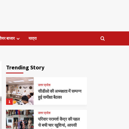
शेयर बाजार
यात्रा
Trending Story
उत्तर प्रदेश
सीडीओ की अध्यक्षता में सम्पन्न
हुई समीक्षा बैठक!
1
उत्तर प्रदेश
परिवार परामर्श केंद्र की पहल
से बची चार खुशियां, आपसी