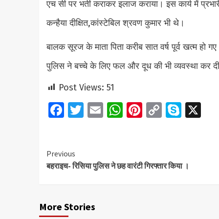
एच सी पर भर्ती कराकर इलाज कराया। इस कार्य में प्रभारी
कन्हैया दीक्षित,कांस्टेबिल श्रवण कुमार भी थे।
बालक सूरज के माता पिता करीब सात वर्ष पूर्व खत्म हो ग
पुलिस ने बच्चे के लिए फल और दूध की भी व्यवस्था कर दी 
Post Views:
51
Facebook
Twitter
Email
WhatsApp
Pinterest
Copy
Skyp
X
Link
Continue
Previous
बहराइच- रिसिया पुलिस ने छह वारंटी गिरफ्तार किया ।
Reading
More Stories