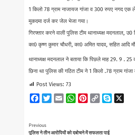
1 किलो 78 ग्राम नाजायज गांजा व 300 रुपए नगद एक लेड
मुकदमा दर्ज कर जेल भेजा गया।
गिरफ्तार करने वाली पुलिस टीम थानाध्यक्ष मदनलाल, उ0 
का0 कृष्ण कुमार चौधरी, का0 अमित यादव, सहित आदि म
थानाध्यक्ष मदनलाल ने बताया कि पिछले माह 29. 9 . 25 क
छिना था पुलिस की गठित टीम ने 1 किलो .78 ग्राम गांजा 
Post Views:
73
Facebook
Twitter
Email
WhatsApp
Pinterest
Copy
Skyp
X
Link
Continue
Previous
पुलिस ने तीन आरोपियों को दबोचने में सफलता पाई