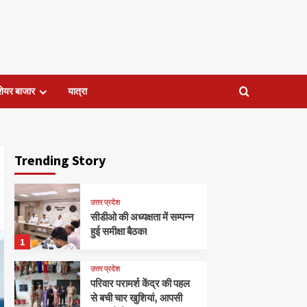
शेयर बाजार
यात्रा
Trending Story
उत्तर प्रदेश
सीडीओ की अध्यक्षता में सम्पन्न
हुई समीक्षा बैठक!
1
उत्तर प्रदेश
परिवार परामर्श केंद्र की पहल
से बची चार खुशियां, आपसी