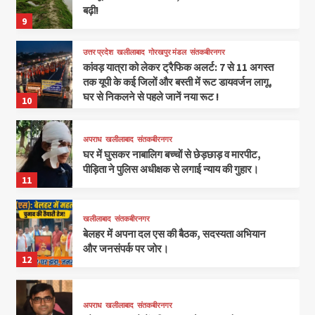
बढ़ी!
9
उत्तर प्रदेश
खलीलाबाद
गोरखपुर मंडल
संतकबीरनगर
कांवड़ यात्रा को लेकर ट्रैफिक अलर्ट: 7 से 11 अगस्त
तक यूपी के कई जिलों और बस्ती में रूट डायवर्जन लागू,
घर से निकलने से पहले जानें नया रूट !
10
अपराध
खलीलाबाद
संतकबीरनगर
घर में घुसकर नाबालिग बच्चों से छेड़छाड़ व मारपीट,
पीड़िता ने पुलिस अधीक्षक से लगाई न्याय की गुहार।
11
खलीलाबाद
संतकबीरनगर
बेलहर में अपना दल एस की बैठक, सदस्यता अभियान
और जनसंपर्क पर जोर।
12
अपराध
खलीलाबाद
संतकबीरनगर