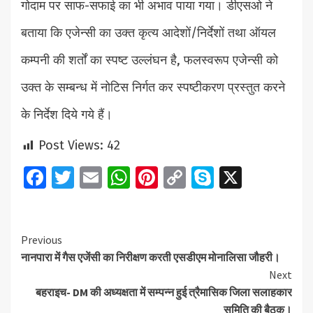
गोदाम पर साफ-सफाई का भी अभाव पाया गया। डीएसओ ने
बताया कि एजेन्सी का उक्त कृत्य आदेशों/निर्देशों तथा ऑयल
कम्पनी की शर्तों का स्पष्ट उल्लंघन है, फलस्वरूप एजेन्सी को
उक्त के सम्बन्ध में नोटिस निर्गत कर स्पष्टीकरण प्रस्तुत करने
के निर्देश दिये गये हैं।
Post Views:
42
Facebook
Twitter
Email
WhatsApp
Pinterest
Copy
Skype
X
Link
Continue
Previous
नानपारा में गैस एजेंसी का निरीक्षण करती एसडीएम मोनालिसा जौहरी।
Reading
Next
बहराइच- DM की अध्यक्षता में सम्पन्न हुई त्रैमासिक जिला सलाहकार
समिति की बैठक।