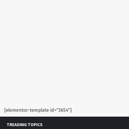
[elementor-template id="3654"]
TREADING TOPICS