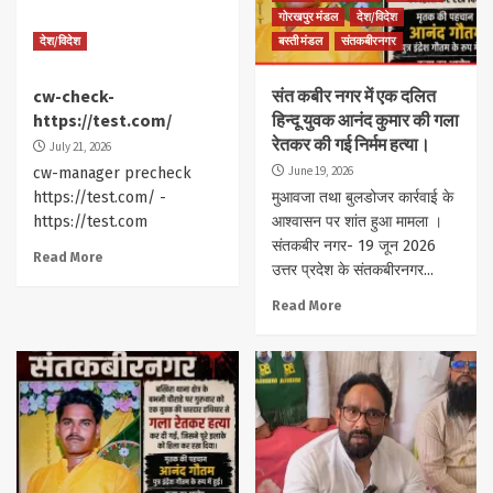
गोरखपुर मंडल
देश/विदेश
देश/विदेश
बस्ती मंडल
संतकबीरनगर
cw-check-
संत कबीर नगर में एक दलित
https://test.com/
हिन्दू युवक आनंद कुमार की गला
रेतकर की गई निर्मम हत्या।
July 21, 2026
June 19, 2026
cw-manager precheck
https://test.com/ -
मुआवजा तथा बुलडोजर कार्रवाई के
https://test.com
आश्वासन पर शांत हुआ मामला ।
संतकबीर नगर- 19 जून 2026
Read More
उत्तर प्रदेश के संतकबीरनगर...
Read More