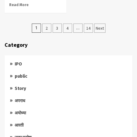
Read More
Posts
1
2
3
4
…
14
Next
pagination
Category
IPO
public
Story
अपराध
अयोध्या
आरती