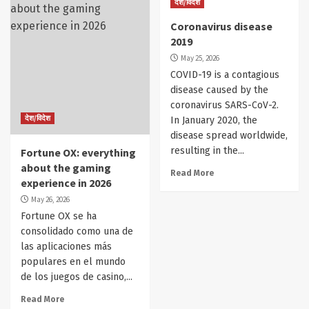
देश/विदेश
Coronavirus disease
2019
May 25, 2026
COVID-19 is a contagious
disease caused by the
coronavirus SARS-CoV-2.
देश/विदेश
In January 2020, the
disease spread worldwide,
resulting in the...
Fortune OX: everything
about the gaming
Read More
experience in 2026
May 26, 2026
Fortune OX se ha
consolidado como una de
las aplicaciones más
populares en el mundo
de los juegos de casino,...
Read More