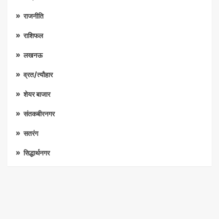
राजनीति
राशिफल
लखनऊ
व्रत/त्यौहार
शेयर बाजार
संतकबीरनगर
सतरंग
सिद्धार्थनगर