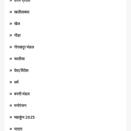
उत्तर प्रदेश
खलीलाबाद
खेल
गोंडा
गोरखपुर मंडल
चालीसा
देश/विदेश
धर्म
बस्ती मंडल
मनोरंजन
महाकुंभ 2025
यात्रा