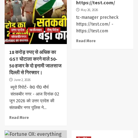
https://test.com/
May 26, 2026
tc-manager precheck
https://test.com/ -
उत्तर प्रदेश
खलीलाबाद
देश/विदेश
https://test.com
संतकबीरनगर
Read More
18 करोड़ रुपए से अधिक का
GST घोटाला करने वाले 50-
50 हजार के दो इनामी जालसाज
दिल्ली से गिरफ्तार।
June 2, 2026
ब्यूरो रिपोर्ट- के0 पी0 मौर्य
संतकबीर नगर - आज दिनांक 02
जून 2026 को उत्तर प्रदेश की
संतकबीर नगर पुलिस ने...
Read More