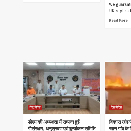
We guarant
UK replica 
Read More
देश/विदेश
देश/विदेश
डीएम की अध्यक्षता में सम्पन्न हुई
विकास खंड स
गौसंरक्षण, अनुश्रवण एवं मूल्यांकन समिति
खान गांव के