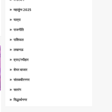
महाकुंभ 2025
यात्रा
राजनीति
राशिफल
लखनऊ
व्रत/त्यौहार
शेयर बाजार
संतकबीरनगर
सतरंग
सिद्धार्थनगर