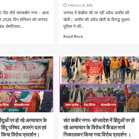
February 23, 2026
- के0 पी0 मौर्य संतकबीर नगर - आज
जनपद में बेखौफ की जा रही अवैध अफीम की
रैल 2026 दिन शनिवार को जनपद
खेती। अफीम की अवैध खेती के विरुद्ध दुधारा
ंड सेमरियावा...
पुलिस ने की...
Read More
श/विदेश
संतकबीरनगर
उत्तर प्रदेश
देश/विदेश
संतकबीरनगर
 हिंदुओं पर हो रहे अत्याचार के
संत कबीर नगर- बांग्लादेश में हिंदुओं पर हो
्व हिंदू परिषद ,बजरंग दल एवं
रहे अत्याचार के विरोध में कैंडल मार्च
 ने किया विरोध प्रदर्शन।
निकालकर किया गया विरोध प्रदर्शन ।