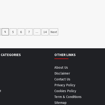
4
5
6
7
…
14
Next
 CATEGORIES
OTHER LINKS
About Us
Disclaimer
Contact Us
Privacy Policy
ल
Cookies Policy
Term & Conditions
Sitemap