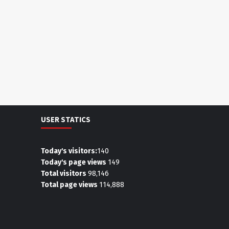
USER STATICS
Today's visitors:
140
Today's page views
149
Total visitors
98,146
Total page views
114,888