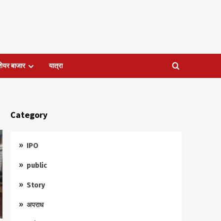
शेयर बाजार
यात्रा
Category
IPO
public
Story
अपराध