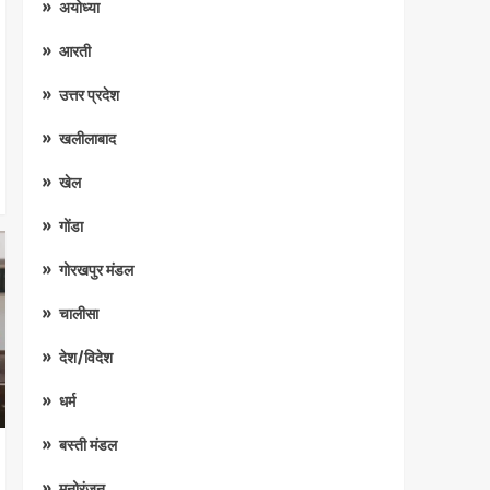
अयोध्या
आरती
उत्तर प्रदेश
खलीलाबाद
खेल
गोंडा
गोरखपुर मंडल
चालीसा
देश/विदेश
धर्म
बस्ती मंडल
मनोरंजन