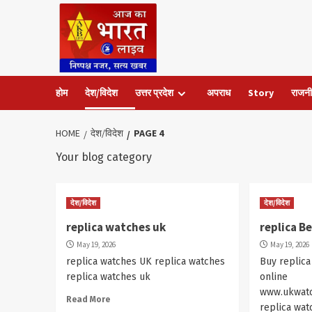
Skip
to
content
होम
देश/विदेश
उत्तर प्रदेश
अपराध
Story
राजनी
HOME
देश/विदेश
PAGE 4
Your blog category
देश/विदेश
देश/विदेश
replica watches uk
replica Be
May 19, 2026
May 19, 2026
replica watches UK replica watches
Buy replica
replica watches uk
online
www.ukwatc
Read More
replica wat