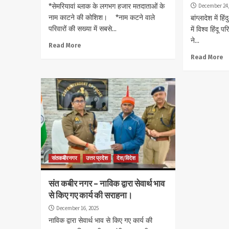
*सेमरियावां ब्लाक के लगभग हजार मतदाताओं के
December 24,
नाम काटने की कोशिश। *नाम कटने वाले
बांग्लादेश में ह
परिवारों की सख्या में सबसे...
में विश्व हिंदू 
ने...
Read More
Read More
संतकबीरनगर
उत्तर प्रदेश
देश/विदेश
संत कबीर नगर – नाविक द्वारा सेवार्थ भाव
से किए गए कार्य की सराहना।
December 16, 2025
नाविक द्वारा सेवार्थ भाव से किए गए कार्य की