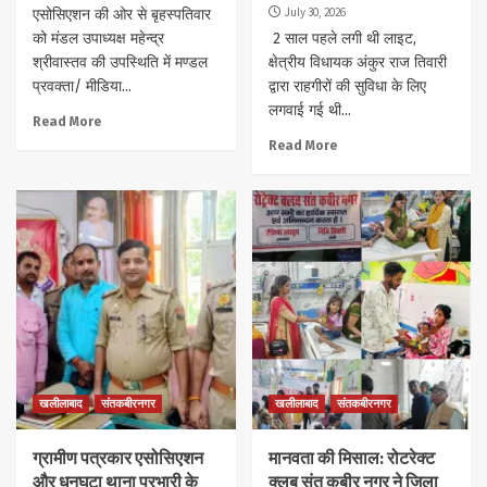
July 30, 2026
एसोसिएशन की ओर से बृहस्पतिवार
को मंडल उपाध्यक्ष महेन्द्र
2 साल पहले लगी थी लाइट,
श्रीवास्तव की उपस्थिति में मण्डल
क्षेत्रीय विधायक अंकुर राज तिवारी
प्रवक्ता/ मीडिया...
द्वारा राहगीरों की सुविधा के लिए
लगवाई गई थी...
Read More
Read More
खलीलाबाद
संतकबीरनगर
खलीलाबाद
संतकबीरनगर
ग्रामीण पत्रकार एसोसिएशन
मानवता की मिसाल: रोटरेक्ट
और धनघटा थाना प्रभारी के
क्लब संत कबीर नगर ने जिला