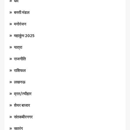
धर्म
बस्ती मंडल
मनोरंजन
महाकुंभ 2025
यात्रा
राजनीति
राशिफल
लखनऊ
व्रत/त्यौहार
शेयर बाजार
संतकबीरनगर
सतरंग