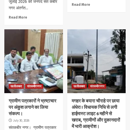
जुलाई 2026 को जनपद संत कबीर
Read More
नगर अंतर्गत...
Read More
खलीलाबाद
संतकबीरनगर
खलीलाबाद
संतकबीरनगर
ग्रामीण पत्रकारों ने भ्रष्टाचार
मगहर के बयारा चौराहे पर छाया
पर अंकुश लगाने का लिया
अंधेरा ! विधायक निधि से लगी
संकल्प।
हाईमास्ट लाइट 6 महीने से
खराब, ग्रामीणों और दुकानदारों
July 30, 2026
में भारी आक्रोश।
संतकबीर नगर। ग्रामीण पत्रकार