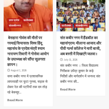
उत्तर प्रदेश
खलीलाबाद
संतकबीरनगर
खलीलाबाद
संतकबीरनगर
बेसहारा गोवंश की मौतों पर
संत कबीर नगर में हैंडबॉल का
गरमाई सियासत! विश्व हिंदू
महासंग्राम: मौलाना आजाद और
महासंघ के प्रदेश मंत्री श्याम
पीवी गर्ल्स कॉलेज ने मारी बाजी,
नारायण तिवारी ने गोसेवा आयोग
अब बस्ती में दिखाएंगे जलवा !
के उपाध्यक्ष को सौंपा सुलगता
July 31, 2026
ज्ञापन।
संत कबीर नगर । जिला विद्यालय
August 1, 2026
निरीक्षक उपेंद्र कुमार के कड़े
सन्त कबीर नगर में प्रशासनिक
निर्देशों और मार्गदर्शन में जनपद संत
लापरवाही पर फूटा गुस्सा, सड़क से
कबीर नगर की...
लेकर रेल की पटरियों तक दम तोड़
Read More
रहे बेकसूर...
Read More