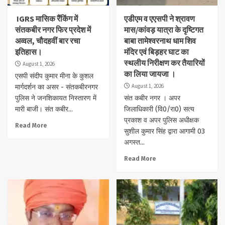
IGRS मासिक रैंकिंग में
एडीएम व एएसपी ने श्रावण
संतकबीर नगर फिर प्रदेश में
मास/कांवड़ यात्रा के दृष्टिगत
अव्वल, चौदहवीं बार रचा
बाबा तामेश्वरनाथ धाम शिव
इतिहास।
मंदिर एवं बिड़हर घाट का
स्थलीय निरीक्षण कर तैयारियों
August 1, 2026
का लिया जायजा ।
एसपी संदीप कुमार मीना के कुशल
August 1, 2026
मार्गदर्शन का असर - संतकबीरनगर
पुलिस ने जनशिकायत निस्तारण में
संत कबीर नगर । अपर
मारी बाजी। संत कबीर...
जिलाधिकारी (वि0/रा0) सत्य
प्रकाश व अपर पुलिस अधीक्षक
Read More
सुशील कुमार सिंह द्वारा आगामी 03
अगस्त...
Read More