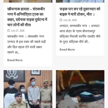
खौफनाक हादसा – संतकबीर
सड़क पार कर रहे दुकानदार को
नगर में अनियंत्रित ट्रक का
बाइक ने मारी ठोकर, मौत ।
कहर, दर्दनाक सड़क दुर्घटना में
July 26, 2026
चार लोगों की मौत!
धनघटा, सन्तकबीर नगर । धनघटा
July 27, 2026
थाना क्षेत्र के ग्राम बौजनाथपुर
संतकबीर नगर । संतकबीर नगर
चंद्रिका निवासी स्वर्गीय रामदौर मौर्य
जनपद से इस वक्त की सबसे बड़ी
के पुत्र चंद्रिका मौर्य की...
और दिल दहला देने वाली खबर
Read More
सामने आ...
Read More