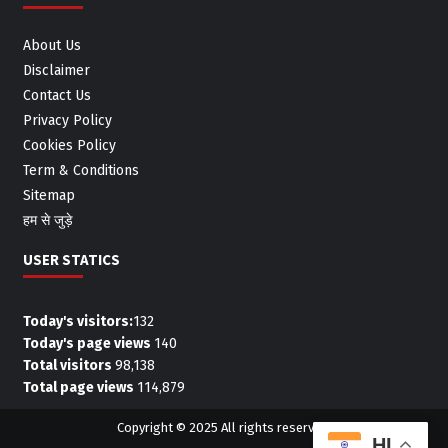
About Us
Disclaimer
Contact Us
Privacy Policy
Cookies Policy
Term & Conditions
Sitemap
हम से जुड़े
USER STATICS
Today's visitors:
132
Today's page views
140
Total visitors
98,138
Total page views
114,879
Copyright © 2025 All rights reserved.
HI