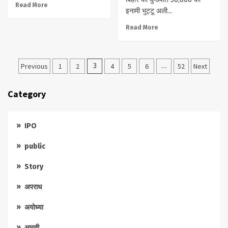
Read More
इनामी भुट्टू अली...
Read More
Posts
Previous
1
2
3
4
5
6
…
52
Next
pagination
Category
IPO
public
Story
अपराध
अयोध्या
आरती