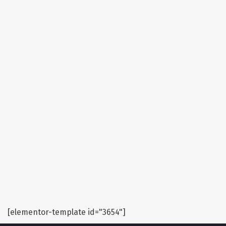
[elementor-template id="3654"]