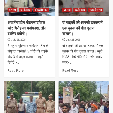
अपराध
खलीलाबाद
संतकबीरनगर
अपराध
खलीलाबाद
संतकबीरनगर
अंतर्जनपदीय मोटरसाइकिल
दो बाइकों की आपसी टक्कर में
चोर गिरोह का पर्दाफाश, तीन
एक युवक की मौत दूसरा
शातिर दबोचे।
घायल।
July 25, 2026
July 24, 2026
# महुली पुलिस व सर्विलांस टीम की
दो बाइकों की आपसी टक्कर में एक
संयुक्त कार्रवाई: 5 चोरी की बाइकें
युवक की मौत दूसरा घायल। ब्यूरो
और 3 मोबाइल बरामद। ब्यूरो
रिपोर्ट- के0 पी0 मौर्य संत कबीर
रिपोर्ट -...
नगर- ...
Read More
Read More