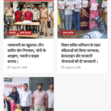
अपराध
उत्तर प्रदेश
उत्तर प्रदेश
नकबजनी का खुलासा: तीन
मिशन शक्ति अभियान के तहत
शातिर चोर गिरफ्तार, चोरी के
महिलाओं को किया जागरूक,
आभूषण, नकदी व बाइक
हेल्पलाइन और सरकारी
बरामद।
योजनाओं की दी जानकारी।
August 6, 2026
August 6, 2026