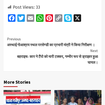
Post Views:
33
Facebook
Twitter
Email
WhatsApp
Pinterest
Copy
Skype
X
Link
Continue
Previous
अस्थाई गोआश्रय स्थल परसेण्डी का प्रभारी मंत्री ने किया निरीक्षण ।
Reading
Next
बहराइच- कार ने टैंपो को मारी टक्कर, गम्भीर रूप से ड्राइवर हुआ
घायल।
More Stories