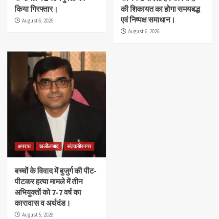
किया गिरफ्तार।
की शिकायत का होगा समयबद्ध
एवं निष्पक्ष समाधान।
August 6, 2026
August 6, 2026
अपराध
खलीलाबाद
संतकबीरनगर
बच्चों के विवाद में बुजुर्ग की पीट-
पीटकर हत्या मामले में तीन
अभियुक्तों को 7-7 वर्ष का
कारावास व अर्थदंड।
August 5, 2026