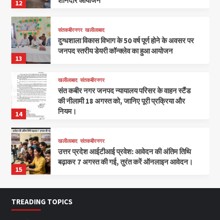
शानदार आयोजन
12
संतकबीरनगर
खलीलाबाद
दुग्धशाला विकास विभाग के 50 वर्ष पूर्ण होने के अवसर पर
जनपद स्तरीय डेयरी कॉन्क्लेव का हुआ आयोजन
13
खलीलाबाद
संतकबीरनगर
संत कबीर नगर जनपद न्यायालय परिसर के वाहन स्टैंड
की नीलामी 18 अगस्त को, जानिए पूरी प्रक्रिया और
नियम।
14
खलीलाबाद
संतकबीरनगर
उत्तर प्रदेश आईटीआई प्रवेश: आवेदन की अंतिम तिथि
बढ़ाकर 7 अगस्त की गई, तुरंत करें ऑनलाइन आवेदन।
15
TREADING TOPICS