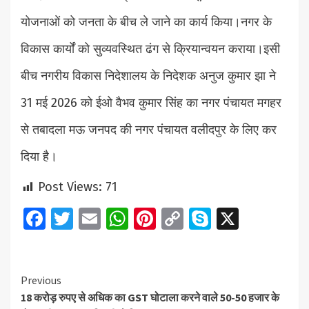
योजनाओं को जनता के बीच ले जाने का कार्य किया।नगर के
विकास कार्यों को सुव्यवस्थित ढंग से क्रियान्वयन कराया।इसी
बीच नगरीय विकास निदेशालय के निदेशक अनुज कुमार झा ने
31 मई 2026 को ईओ वैभव कुमार सिंह का नगर पंचायत मगहर
से तबादला मऊ जनपद की नगर पंचायत वलीदपुर के लिए कर
दिया है।
Post Views:
71
Facebook
Twitter
Email
WhatsApp
Pinterest
Copy
Skype
X
Link
Continue
Previous
18 करोड़ रुपए से अधिक का GST घोटाला करने वाले 50-50 हजार के
Reading