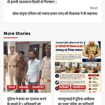
दो इनामी जालसाज दिल्ली से गिरफ्तार।
Next
शोक संतृप्त परिवार को पचास हजार रुपए की विधायक ने दी सहायता
More Stories
अपराध
खलीलाबाद
संतकबीरनगर
खलीलाबाद
संतकबीरनगर
पुलिस ने हत्या का प्रयास करने
जनसुनवाई में पुलिस अधीक्षक
के मामले में 2 अभियुक्तों को
का स्पष्ट संदेश: हर फरियादी