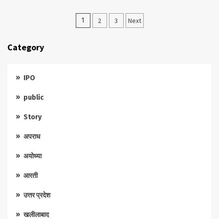
Posts
1
2
3
Next
pagination
Category
IPO
public
Story
अपराध
अयोध्या
आरती
उत्तर प्रदेश
खलीलाबाद