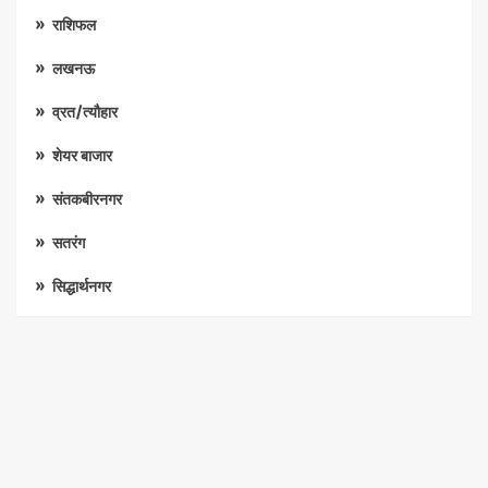
राशिफल
लखनऊ
व्रत/त्यौहार
शेयर बाजार
संतकबीरनगर
सतरंग
सिद्धार्थनगर