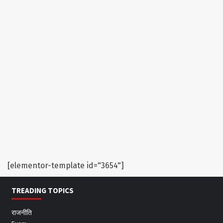
[elementor-template id="3654"]
TREADING TOPICS
राजनीति