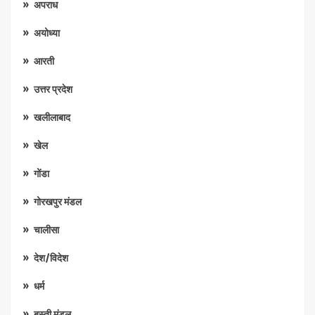
अपराध
अयोध्या
आरती
उत्तर प्रदेश
खलीलाबाद
खेल
गोंडा
गोरखपुर मंडल
चालीसा
देश/विदेश
धर्म
बस्ती मंडल