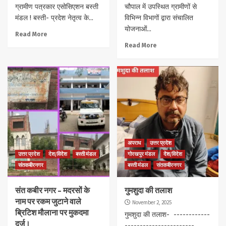
ग्रामीण पत्रकार एसोसिएशन बस्ती
चौपाल में उपस्थित ग्रामीणों से
मंडल ! बस्ती- प्रदेश नेतृत्व के...
विभिन्न विभागों द्वारा संचालित
योजनाओं...
Read More
Read More
अपराध
उत्तर प्रदेश
उत्तर प्रदेश
देश/विदेश
बस्ती मंडल
गोरखपुर मंडल
देश/विदेश
संतकबीरनगर
बस्ती मंडल
संतकबीरनगर
संत कबीर नगर – मदरसों के
गुमशुदा की तलाश
नाम पर रकम जुटाने वाले
November 2, 2025
ब्रिटिश मौलाना पर मुकदमा
गुमशुदा की तलाश- ------------
दर्ज।
-----------------------